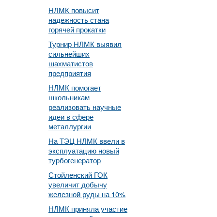
НЛМК повысит
надежность стана
горячей прокатки
Турнир НЛМК выявил
сильнейших
шахматистов
предприятия
НЛМК помогает
школьникам
реализовать научные
идеи в сфере
металлургии
На ТЭЦ НЛМК ввели в
эксплуатацию новый
турбогенератор
Стойленский ГОК
увеличит добычу
железной руды на 10%
НЛМК приняла участие