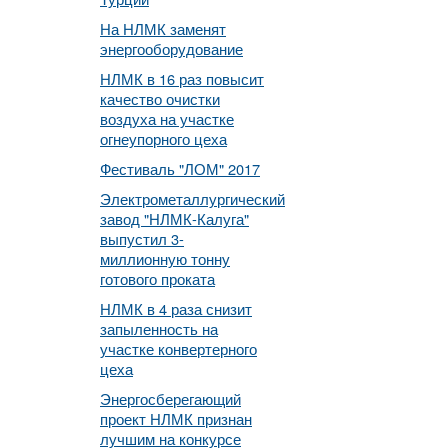
На НЛМК заменят
энергооборудование
НЛМК в 16 раз повысит
качество очистки
воздуха на участке
огнеупорного цеха
Фестиваль "ЛОМ" 2017
Электрометаллургический
завод "НЛМК-Калуга"
выпустил 3-
миллионную тонну
готового проката
НЛМК в 4 раза снизит
запыленность на
участке конвертерного
цеха
Энергосберегающий
проект НЛМК признан
лучшим на конкурсе