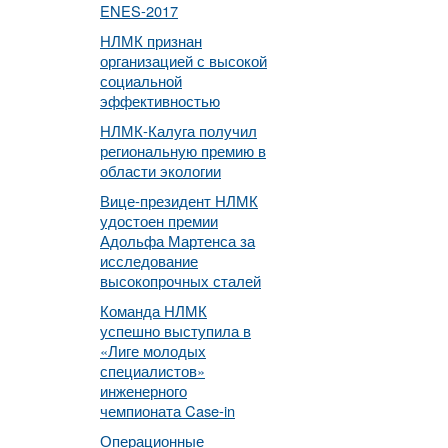
ENES-2017
НЛМК признан
организацией с высокой
социальной
эффективностью
НЛМК-Калуга получил
региональную премию в
области экологии
Вице-президент НЛМК
удостоен премии
Адольфа Мартенса за
исследование
высокопрочных сталей
Команда НЛМК
успешно выступила в
«Лиге молодых
специалистов»
инженерного
чемпионата Case-in
Операционные