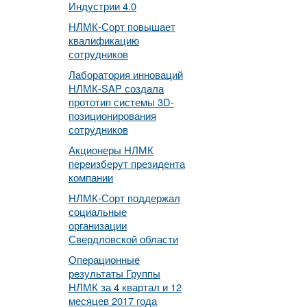
Индустрии 4.0
НЛМК-Сорт повышает
квалификацию
сотрудников
Лаборатория инноваций
НЛМК-SAP создала
прототип системы 3D-
позиционирования
сотрудников
Акционеры НЛМК
переизберут президента
компании
НЛМК-Сорт поддержал
социальные
организации
Свердловской области
Операционные
результаты Группы
НЛМК за 4 квартал и 12
месяцев 2017 года