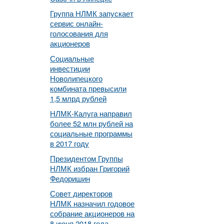
Группа НЛМК запускает
сервис онлайн-
голосования для
акционеров
Социальные
инвестиции
Новолипецкого
комбината превысили
1,5 млрд рублей
НЛМК-Калуга направил
более 52 млн рублей на
социальные программы
в 2017 году
Президентом Группы
НЛМК избран Григорий
Федоришин
Совет директоров
НЛМК назначил годовое
собрание акционеров на
8 июня 2018 года