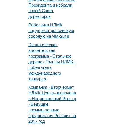
Президента и избрали
новый Совет
директоров
Работники НЛМК
поддержат российскую
сборную на ЧМ-2018
Экологическая
волонтерская
программа «Стальное
дерево» Группы НЛМК -
победитель
международного
конкурса
Компания «Вторчермет
НЛМК Центр» включена
в Национальный Реестр
«Ведущие
промышленные
предприятия России» за
2017 год