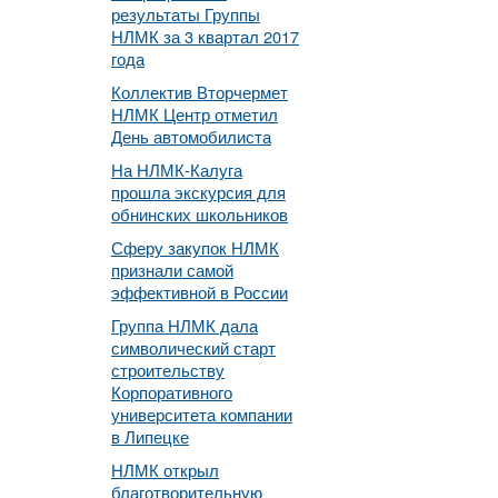
результаты Группы
НЛМК за 3 квартал 2017
года
Коллектив Вторчермет
НЛМК Центр отметил
День автомобилиста
На НЛМК-Калуга
прошла экскурсия для
обнинских школьников
Сферу закупок НЛМК
признали самой
эффективной в России
Группа НЛМК дала
символический старт
строительству
Корпоративного
университета компании
в Липецке
НЛМК открыл
благотворительную