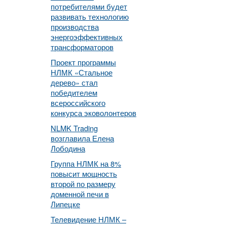
потребителями будет
развивать технологию
производства
энергоэффективных
трансформаторов
Проект программы
НЛМК «Стальное
дерево» стал
победителем
всероссийского
конкурса эковолонтеров
NLMK Trading
возглавила Елена
Лободина
Группа НЛМК на 8%
повысит мощность
второй по размеру
доменной печи в
Липецке
Телевидение НЛМК –