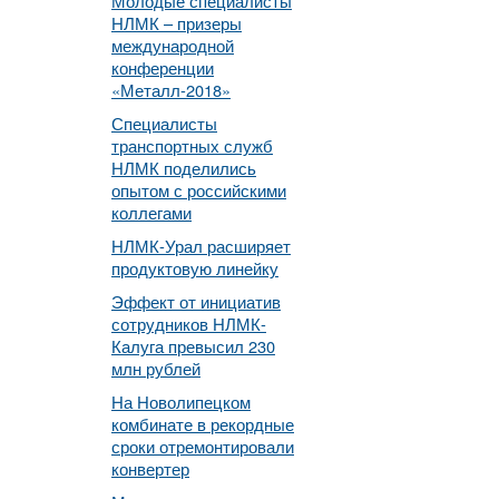
Молодые специалисты
НЛМК – призеры
международной
конференции
«Металл-2018»
Специалисты
транспортных служб
НЛМК поделились
опытом с российскими
коллегами
НЛМК-Урал расширяет
продуктовую линейку
Эффект от инициатив
сотрудников НЛМК-
Калуга превысил 230
млн рублей
На Новолипецком
комбинате в рекордные
сроки отремонтировали
конвертер