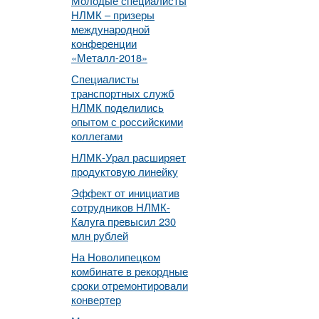
Молодые специалисты
НЛМК – призеры
международной
конференции
«Металл-2018»
Специалисты
транспортных служб
НЛМК поделились
опытом с российскими
коллегами
НЛМК-Урал расширяет
продуктовую линейку
Эффект от инициатив
сотрудников НЛМК-
Калуга превысил 230
млн рублей
На Новолипецком
комбинате в рекордные
сроки отремонтировали
конвертер