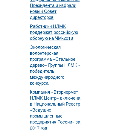
Президента и избрали
новый Совет
директоров
Работники НЛМК
поддержат российскую
сборную на ЧМ-2018
Экологическая
волонтерская
программа «Стальное
дерево» Группы НЛМК -
победитель
международного
конкурса
Компания «Вторчермет
НЛМК Центр» включена
в Национальный Реестр
«Ведущие
промышленные
предприятия России» за
2017 год