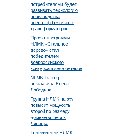
потребителями будет
развивать технологию
производства
энергоэффективных
трансформаторов
Проект программы
НЛМК «Стальное
дерево» стал
победителем
всероссийского
конкурса эковолонтеров
NLMK Trading
возглавила Елена
Лободина
Группа НЛМК на 8%
повысит мощность
второй по размеру
доменной печи в
Липецке
Телевидение НЛМК –