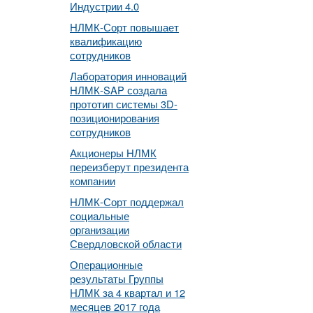
Индустрии 4.0
НЛМК-Сорт повышает
квалификацию
сотрудников
Лаборатория инноваций
НЛМК-SAP создала
прототип системы 3D-
позиционирования
сотрудников
Акционеры НЛМК
переизберут президента
компании
НЛМК-Сорт поддержал
социальные
организации
Свердловской области
Операционные
результаты Группы
НЛМК за 4 квартал и 12
месяцев 2017 года