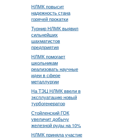
НЛМК повысит
надежность стана
горячей прокатки
Турнир НЛМК выявил
сильнейших
шахматистов
предприятия
НЛМК помогает
школьникам
реализовать научные
идеи в сфере
металлургии
На ТЭЦ НЛМК ввели в
эксплуатацию новый
турбогенератор
Стойленский ГОК
увеличит добычу
железной руды на 10%
НЛМК приняла участие