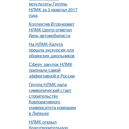
результаты Группы
НЛМК за 3 квартал 2017
года
Коллектив Вторчермет
НЛМК Центр отметил
День автомобилиста
На НЛМК-Калуга
прошла экскурсия для
обнинских школьников
Сферу закупок НЛМК
признали самой
эффективной в России
Группа НЛМК дала
символический старт
строительству
Корпоративного
университета компании
в Липецке
НЛМК открыл
благотворительную