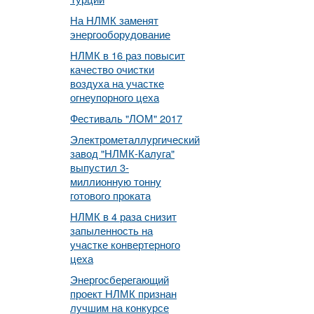
На НЛМК заменят
энергооборудование
НЛМК в 16 раз повысит
качество очистки
воздуха на участке
огнеупорного цеха
Фестиваль "ЛОМ" 2017
Электрометаллургический
завод "НЛМК-Калуга"
выпустил 3-
миллионную тонну
готового проката
НЛМК в 4 раза снизит
запыленность на
участке конвертерного
цеха
Энергосберегающий
проект НЛМК признан
лучшим на конкурсе