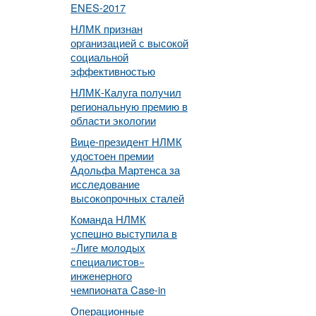
ENES-2017
НЛМК признан
организацией с высокой
социальной
эффективностью
НЛМК-Калуга получил
региональную премию в
области экологии
Вице-президент НЛМК
удостоен премии
Адольфа Мартенса за
исследование
высокопрочных сталей
Команда НЛМК
успешно выступила в
«Лиге молодых
специалистов»
инженерного
чемпионата Case-in
Операционные