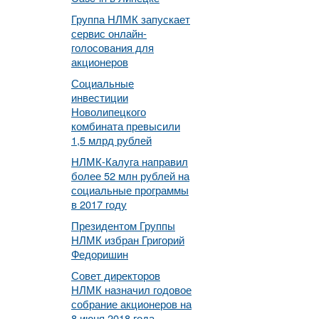
Группа НЛМК запускает
сервис онлайн-
голосования для
акционеров
Социальные
инвестиции
Новолипецкого
комбината превысили
1,5 млрд рублей
НЛМК-Калуга направил
более 52 млн рублей на
социальные программы
в 2017 году
Президентом Группы
НЛМК избран Григорий
Федоришин
Совет директоров
НЛМК назначил годовое
собрание акционеров на
8 июня 2018 года