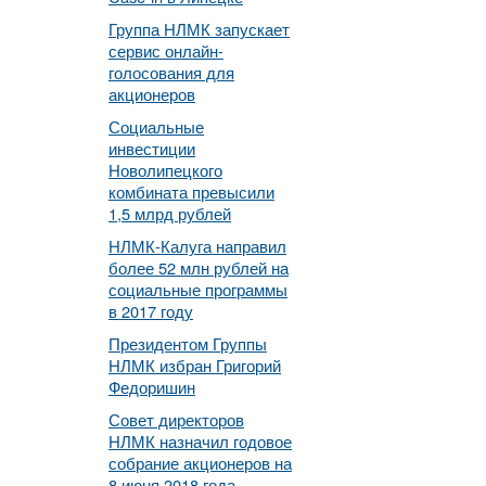
Группа НЛМК запускает
сервис онлайн-
голосования для
акционеров
Социальные
инвестиции
Новолипецкого
комбината превысили
1,5 млрд рублей
НЛМК-Калуга направил
более 52 млн рублей на
социальные программы
в 2017 году
Президентом Группы
НЛМК избран Григорий
Федоришин
Совет директоров
НЛМК назначил годовое
собрание акционеров на
8 июня 2018 года