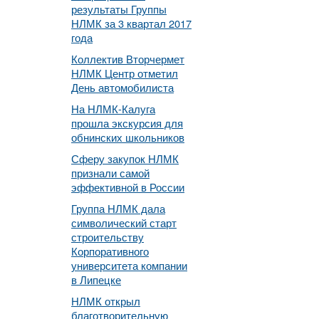
результаты Группы
НЛМК за 3 квартал 2017
года
Коллектив Вторчермет
НЛМК Центр отметил
День автомобилиста
На НЛМК-Калуга
прошла экскурсия для
обнинских школьников
Сферу закупок НЛМК
признали самой
эффективной в России
Группа НЛМК дала
символический старт
строительству
Корпоративного
университета компании
в Липецке
НЛМК открыл
благотворительную