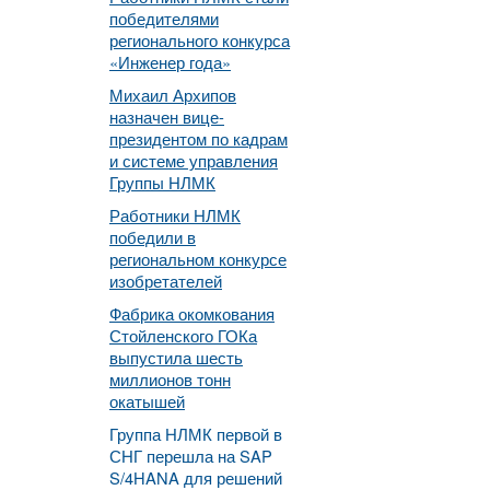
победителями
регионального конкурса
«Инженер года»
Михаил Архипов
назначен вице-
президентом по кадрам
и системе управления
Группы НЛМК
Работники НЛМК
победили в
региональном конкурсе
изобретателей
Фабрика окомкования
Стойленского ГОКа
выпустила шесть
миллионов тонн
окатышей
Группа НЛМК первой в
СНГ перешла на SAP
S/4HANA для решений