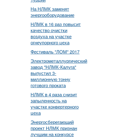
На НЛМК заменят
энергооборудование
НЛМК в 16 раз повысит
качество очистки
воздуха на участке
огнеупорного цеха
Фестиваль "ЛОМ" 2017
Электрометаллургический
завод "НЛМК-Калуга"
выпустил 3-
миллионную тонну
готового проката
НЛМК в 4 раза снизит
запыленность на
участке конвертерного
цеха
Энергосберегающий
проект НЛМК признан
лучшим на конкурсе