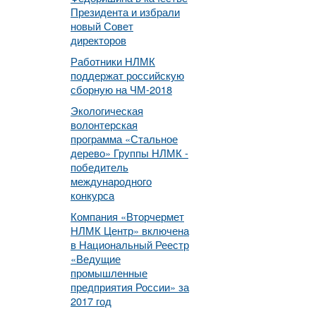
Президента и избрали
новый Совет
директоров
Работники НЛМК
поддержат российскую
сборную на ЧМ-2018
Экологическая
волонтерская
программа «Стальное
дерево» Группы НЛМК -
победитель
международного
конкурса
Компания «Вторчермет
НЛМК Центр» включена
в Национальный Реестр
«Ведущие
промышленные
предприятия России» за
2017 год