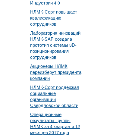
Индустрии 4.0
НЛМК-Сорт повышает
квалификацию
сотрудников
Лаборатория инноваций
НЛМК-SAP создала
прототип системы 3D-
позиционирования
сотрудников
Акционеры НЛМК
переизберут президента
компании
НЛМК-Сорт поддержал
социальные
организации
Свердловской области
Операционные
результаты Группы
НЛМК за 4 квартал и 12
месяцев 2017 года