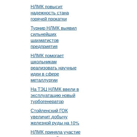
НЛМК повысит
надежность стана
горячей прокатки
Турнир НЛМК выявил
сильнейших
шахматистов
предприятия
НЛМК помогает
школьникам
реализовать научные
идеи в сфере
металлургии
На ТЭЦ НЛМК ввели в
эксплуатацию новый
турбогенератор
Стойленский ГОК
увеличит добычу
железной руды на 10%
НЛМК приняла участие