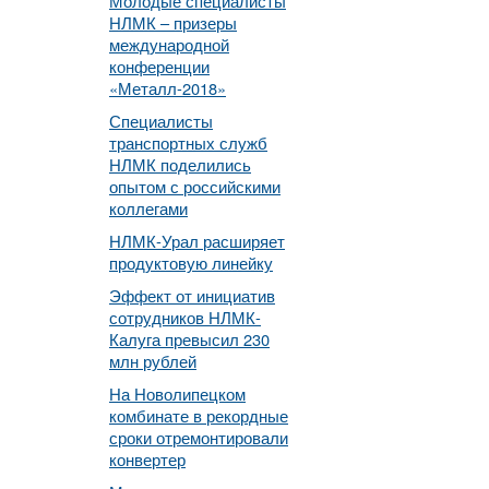
Молодые специалисты
НЛМК – призеры
международной
конференции
«Металл-2018»
Специалисты
транспортных служб
НЛМК поделились
опытом с российскими
коллегами
НЛМК-Урал расширяет
продуктовую линейку
Эффект от инициатив
сотрудников НЛМК-
Калуга превысил 230
млн рублей
На Новолипецком
комбинате в рекордные
сроки отремонтировали
конвертер