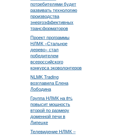
потребителями будет
развивать технологию
производства
энергоэффективных
трансформаторов
Проект программы
НЛМК «Стальное
дерево» стал
победителем
всероссийского
конкурса эковолонтеров
NLMK Trading
возглавила Елена
Лободина
Группа НЛМК на 8%
повысит мощность
второй по размеру
доменной печи в
Липецке
Телевидение НЛМК –