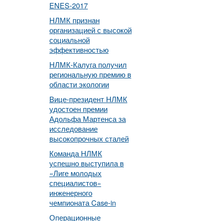
ENES-2017
НЛМК признан
организацией с высокой
социальной
эффективностью
НЛМК-Калуга получил
региональную премию в
области экологии
Вице-президент НЛМК
удостоен премии
Адольфа Мартенса за
исследование
высокопрочных сталей
Команда НЛМК
успешно выступила в
«Лиге молодых
специалистов»
инженерного
чемпионата Case-in
Операционные