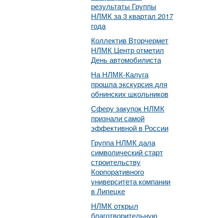
результаты Группы
НЛМК за 3 квартал 2017
года
Коллектив Вторчермет
НЛМК Центр отметил
День автомобилиста
На НЛМК-Калуга
прошла экскурсия для
обнинских школьников
Сферу закупок НЛМК
признали самой
эффективной в России
Группа НЛМК дала
символический старт
строительству
Корпоративного
университета компании
в Липецке
НЛМК открыл
благотворительную