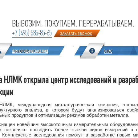
ВЫВОЗИМ. ПОКУПАЕМ. ПЕРЕРАБАТЫВАЕМ.
+7 (495) 585-85-65
ЗАКАЗАТЬ ЗВОНОК
а НЛМК открыла центр исследований и разра
кции
НЛМК, международная металлургическая компания, откры
руктурного анализа, в котором будут анализироваться сво
ьных продуктов и оптимизации режимов обработки металла.
снащен новейшим высокоточным измерительным оборудование
в позволяют проводить более тысячи видов измерений в о
. Комплексные исследования помогут в разработке новых м