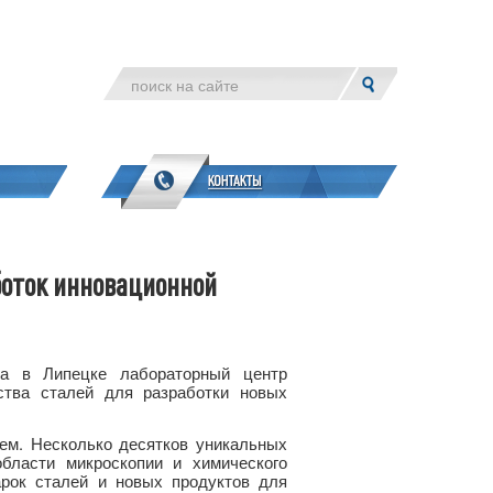
боток инновационной
ла в Липецке лабораторный центр
йства сталей для разработки новых
м. Несколько десятков уникальных
бласти микроскопии и химического
арок сталей и новых продуктов для