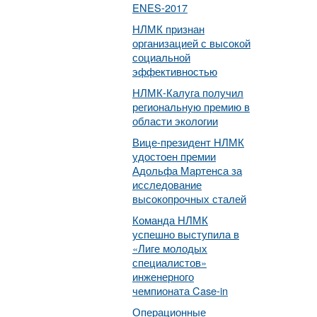
ENES-2017
НЛМК признан
организацией с высокой
социальной
эффективностью
НЛМК-Калуга получил
региональную премию в
области экологии
Вице-президент НЛМК
удостоен премии
Адольфа Мартенса за
исследование
высокопрочных сталей
Команда НЛМК
успешно выступила в
«Лиге молодых
специалистов»
инженерного
чемпионата Case-in
Операционные