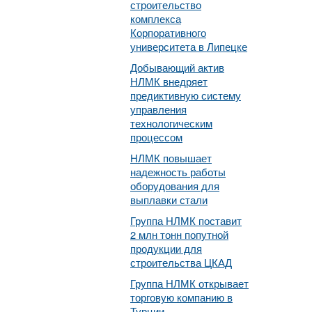
строительство
комплекса
Корпоративного
университета в Липецке
Добывающий актив
НЛМК внедряет
предиктивную систему
управления
технологическим
процессом
НЛМК повышает
надежность работы
оборудования для
выплавки стали
Группа НЛМК поставит
2 млн тонн попутной
продукции для
строительства ЦКАД
Группа НЛМК открывает
торговую компанию в
Турции