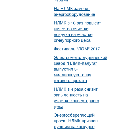
На НЛМК заменят
энергооборудование
НЛМК в 16 раз повысит
качество очистки
воздуха на участке
огнеупорного цеха
Фестиваль "ЛОМ" 2017
Электрометаллургический
завод "НЛМК-Калуга"
выпустил 3-
миллионную тонну
готового проката
НЛМК в 4 раза снизит
запыленность на
участке конвертерного
цеха
Энергосберегающий
проект НЛМК признан
лучшим на конкурсе