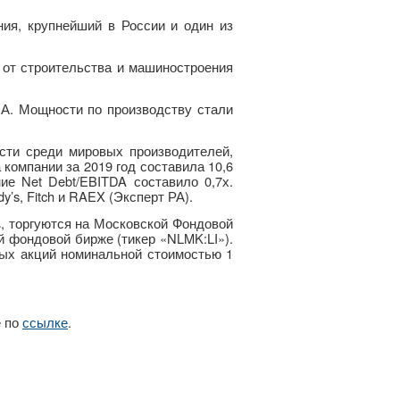
ния, крупнейший в России и один из
от строительства и машиностроения
А. Мощности по производству стали
сти среди мировых производителей,
компании за 2019 год составила 10,6
е Net Debt/EBITDA составило 0,7х.
’s, Fitch и RAEX (Эксперт РА).
, торгуются на Московской Фондовой
й фондовой бирже (тикер «NLMK:LI»).
ных акций номинальной стоимостью 1
е по
ссылке
.