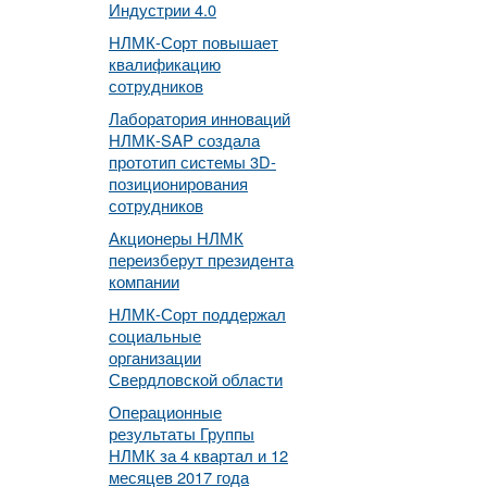
Индустрии 4.0
НЛМК-Сорт повышает
квалификацию
сотрудников
Лаборатория инноваций
НЛМК-SAP создала
прототип системы 3D-
позиционирования
сотрудников
Акционеры НЛМК
переизберут президента
компании
НЛМК-Сорт поддержал
социальные
организации
Свердловской области
Операционные
результаты Группы
НЛМК за 4 квартал и 12
месяцев 2017 года