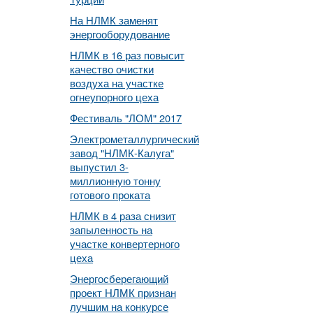
На НЛМК заменят
энергооборудование
НЛМК в 16 раз повысит
качество очистки
воздуха на участке
огнеупорного цеха
Фестиваль "ЛОМ" 2017
Электрометаллургический
завод "НЛМК-Калуга"
выпустил 3-
миллионную тонну
готового проката
НЛМК в 4 раза снизит
запыленность на
участке конвертерного
цеха
Энергосберегающий
проект НЛМК признан
лучшим на конкурсе