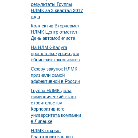
результаты Группы
НЛМК за 3 квартал 2017
года
Коллектив Вторчермет
НЛМК Центр отметил
День автомобилиста
На НЛМК-Калуга
прошла экскурсия для
обнинских школьников
Сферу закупок НЛМК
признали самой
эффективной в России
Группа НЛМК дала
символический старт
строительству
Корпоративного
университета компании
в Липецке
НЛМК открыл
благотворительную