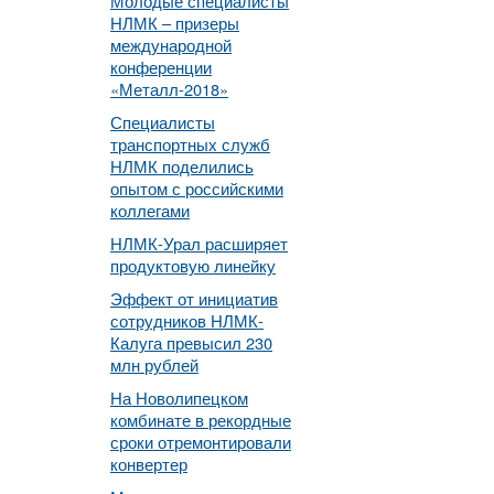
Молодые специалисты
НЛМК – призеры
международной
конференции
«Металл-2018»
Специалисты
транспортных служб
НЛМК поделились
опытом с российскими
коллегами
НЛМК-Урал расширяет
продуктовую линейку
Эффект от инициатив
сотрудников НЛМК-
Калуга превысил 230
млн рублей
На Новолипецком
комбинате в рекордные
сроки отремонтировали
конвертер