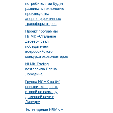
потребителями будет
развивать технологию
производства
энергоэффективных
трансформаторов
Проект программы
НЛМК «Стальное
дерево» стал
победителем
всероссийского
конкурса эковолонтеров
NLMK Trading
возглавила Елена
Лободина
Группа НЛМК на 8%
повысит мощность
второй по размеру
доменной печи в
Липецке
Телевидение НЛМК –