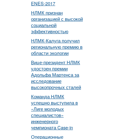
ENES-2017
НЛМК признан
организацией с высокой
социальной
эффективностью
НЛМК-Калуга получил
региональную премию в
области экологии
Вице-президент НЛМК
удостоен премии
Адольфа Мартенса за
исследование
высокопрочных сталей
Команда НЛМК
успешно выступила в
«Лиге молодых
специалистов»
инженерного
чемпионата Case-in
Операционные