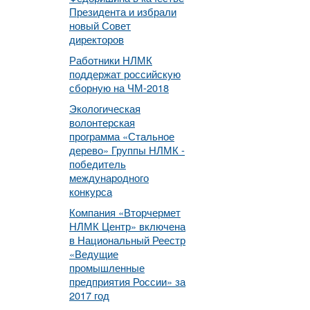
Президента и избрали
новый Совет
директоров
Работники НЛМК
поддержат российскую
сборную на ЧМ-2018
Экологическая
волонтерская
программа «Стальное
дерево» Группы НЛМК -
победитель
международного
конкурса
Компания «Вторчермет
НЛМК Центр» включена
в Национальный Реестр
«Ведущие
промышленные
предприятия России» за
2017 год