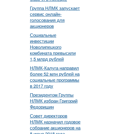
Группа НЛМК запускает
сервис онлайн-
голосования для
акционеров
Социальные
инвестиции
Новолипецкого
комбината превысили
1,5 млрд рублей
НЛМК-Калуга направил
более 52 млн рублей на
социальные программы
в 2017 году
Президентом Группы
НЛМК избран Григорий
Федоришин
Совет директоров
НЛМК назначил годовое
собрание акционеров на
8 июня 2018 года