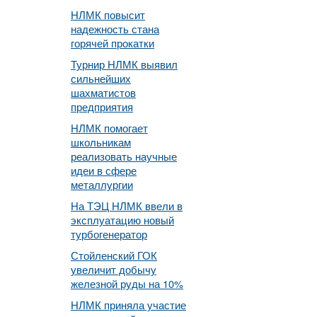
НЛМК повысит
надежность стана
горячей прокатки
Турнир НЛМК выявил
сильнейших
шахматистов
предприятия
НЛМК помогает
школьникам
реализовать научные
идеи в сфере
металлургии
На ТЭЦ НЛМК ввели в
эксплуатацию новый
турбогенератор
Стойленский ГОК
увеличит добычу
железной руды на 10%
НЛМК приняла участие