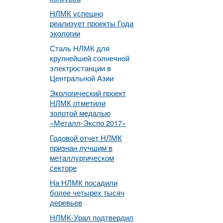
НЛМК успешно
реализует проекты Года
экологии
Сталь НЛМК для
крупнейшей солнечной
электростанции в
Центральной Азии
Экологический проект
НЛМК отметили
золотой медалью
«Металл-Экспо 2017»
Годовой отчет НЛМК
признан лучшим в
металлургическом
секторе
На НЛМК посадили
более четырех тысяч
деревьев
НЛМК-Урал подтвердил