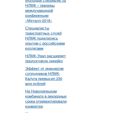
Молодые специалисты
НЛМК – призеры
международной
конференции
«Металл-2018»
Специалисты
транспортных служб
НЛМК поделились
опытом с российскими
коллегами
НЛМК-Урал расширяет
продуктовую линейку
Эффект от инициатив
сотрудников НЛМК-
Калуга превысил 230
млн рублей
На Новолипецком
комбинате в рекордные
сроки отремонтировали
конвертер