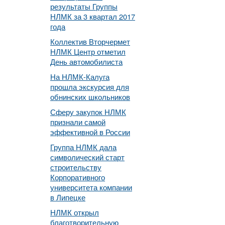
результаты Группы
НЛМК за 3 квартал 2017
года
Коллектив Вторчермет
НЛМК Центр отметил
День автомобилиста
На НЛМК-Калуга
прошла экскурсия для
обнинских школьников
Сферу закупок НЛМК
признали самой
эффективной в России
Группа НЛМК дала
символический старт
строительству
Корпоративного
университета компании
в Липецке
НЛМК открыл
благотворительную