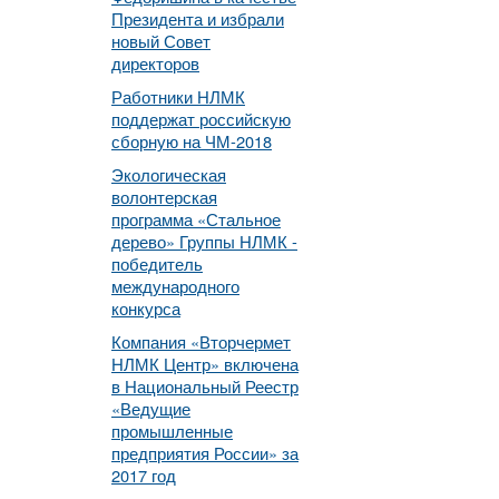
Президента и избрали
новый Совет
директоров
Работники НЛМК
поддержат российскую
сборную на ЧМ-2018
Экологическая
волонтерская
программа «Стальное
дерево» Группы НЛМК -
победитель
международного
конкурса
Компания «Вторчермет
НЛМК Центр» включена
в Национальный Реестр
«Ведущие
промышленные
предприятия России» за
2017 год