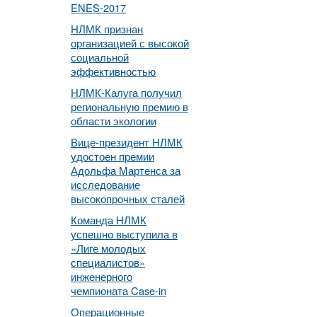
ENES-2017
НЛМК признан
организацией с высокой
социальной
эффективностью
НЛМК-Калуга получил
региональную премию в
области экологии
Вице-президент НЛМК
удостоен премии
Адольфа Мартенса за
исследование
высокопрочных сталей
Команда НЛМК
успешно выступила в
«Лиге молодых
специалистов»
инженерного
чемпионата Case-in
Операционные