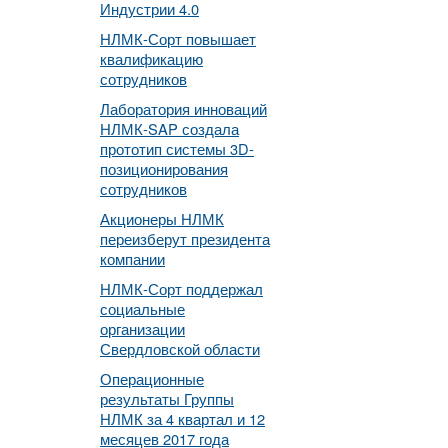
Индустрии 4.0
НЛМК-Сорт повышает
квалификацию
сотрудников
Лаборатория инноваций
НЛМК-SAP создала
прототип системы 3D-
позиционирования
сотрудников
Акционеры НЛМК
переизберут президента
компании
НЛМК-Сорт поддержал
социальные
организации
Свердловской области
Операционные
результаты Группы
НЛМК за 4 квартал и 12
месяцев 2017 года