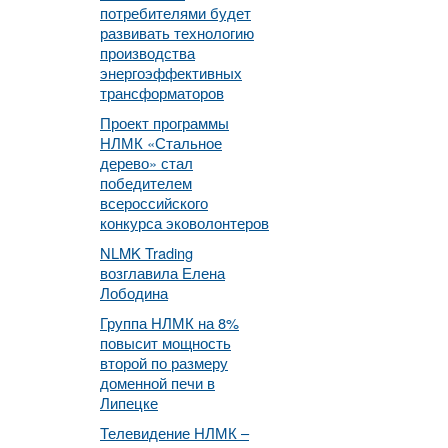
потребителями будет
развивать технологию
производства
энергоэффективных
трансформаторов
Проект программы
НЛМК «Стальное
дерево» стал
победителем
всероссийского
конкурса эковолонтеров
NLMK Trading
возглавила Елена
Лободина
Группа НЛМК на 8%
повысит мощность
второй по размеру
доменной печи в
Липецке
Телевидение НЛМК –