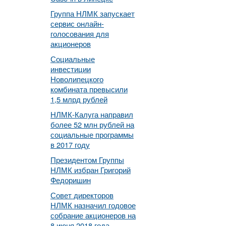
Группа НЛМК запускает
сервис онлайн-
голосования для
акционеров
Социальные
инвестиции
Новолипецкого
комбината превысили
1,5 млрд рублей
НЛМК-Калуга направил
более 52 млн рублей на
социальные программы
в 2017 году
Президентом Группы
НЛМК избран Григорий
Федоришин
Совет директоров
НЛМК назначил годовое
собрание акционеров на
8 июня 2018 года