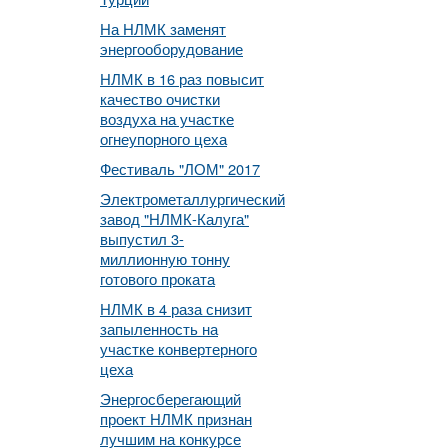
На НЛМК заменят
энергооборудование
НЛМК в 16 раз повысит
качество очистки
воздуха на участке
огнеупорного цеха
Фестиваль "ЛОМ" 2017
Электрометаллургический
завод "НЛМК-Калуга"
выпустил 3-
миллионную тонну
готового проката
НЛМК в 4 раза снизит
запыленность на
участке конвертерного
цеха
Энергосберегающий
проект НЛМК признан
лучшим на конкурсе