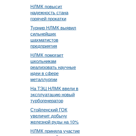
НЛМК повысит
надежность стана
горячей прокатки
Турнир НЛМК выявил
сильнейших
шахматистов
предприятия
НЛМК помогает
школьникам
реализовать научные
идеи в сфере
металлургии
На ТЭЦ НЛМК ввели в
эксплуатацию новый
турбогенератор
Стойленский ГОК
увеличит добычу
железной руды на 10%
НЛМК приняла участие