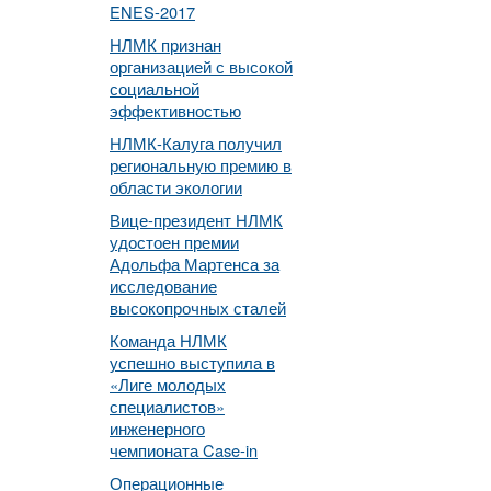
ENES-2017
НЛМК признан
организацией с высокой
социальной
эффективностью
НЛМК-Калуга получил
региональную премию в
области экологии
Вице-президент НЛМК
удостоен премии
Адольфа Мартенса за
исследование
высокопрочных сталей
Команда НЛМК
успешно выступила в
«Лиге молодых
специалистов»
инженерного
чемпионата Case-in
Операционные