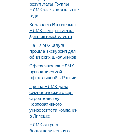
результаты Группы
НЛМК за 3 квартал 2017
года
Коллектив Вторчермет
НЛМК Центр отметил
День автомобилиста
На НЛМК-Калуга
прошла экскурсия для
обнинских школьников
Сферу закупок НЛМК
признали самой
эффективной в России
Группа НЛМК дала
символический старт
строительству
Корпоративного
университета компании
в Липецке
НЛМК открыл
благотворительную