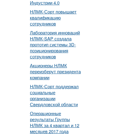
Индустрии 4.0
НЛМК-Сорт повышает
квалификацию
сотрудников
Лаборатория инноваций
НЛМК-SAP создала
прототип системы 3D-
позиционирования
сотрудников
Акционеры НЛМК
переизберут президента
компании
НЛМК-Сорт поддержал
социальные
организации
Свердловской области
Операционные
результаты Группы
НЛМК за 4 квартал и 12
месяцев 2017 года