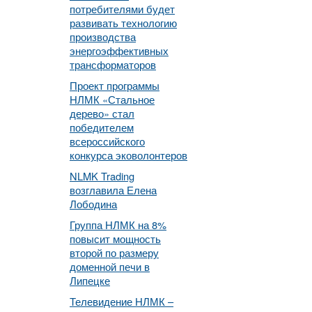
потребителями будет
развивать технологию
производства
энергоэффективных
трансформаторов
Проект программы
НЛМК «Стальное
дерево» стал
победителем
всероссийского
конкурса эковолонтеров
NLMK Trading
возглавила Елена
Лободина
Группа НЛМК на 8%
повысит мощность
второй по размеру
доменной печи в
Липецке
Телевидение НЛМК –