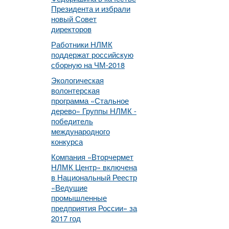
Президента и избрали
новый Совет
директоров
Работники НЛМК
поддержат российскую
сборную на ЧМ-2018
Экологическая
волонтерская
программа «Стальное
дерево» Группы НЛМК -
победитель
международного
конкурса
Компания «Вторчермет
НЛМК Центр» включена
в Национальный Реестр
«Ведущие
промышленные
предприятия России» за
2017 год