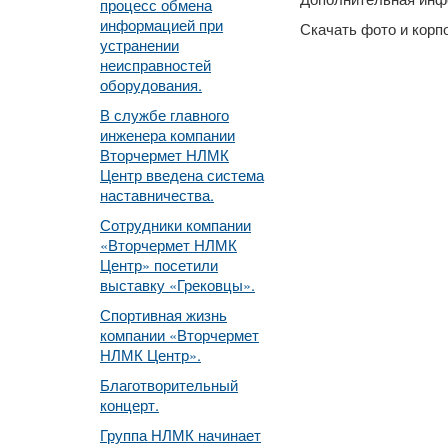
процесс обмена
информацией при
Скачать фото и кор
устранении
неисправностей
оборудования.
В службе главного
инженера компании
Вторчермет НЛМК
Центр введена система
наставничества.
Сотрудники компании
«Вторчермет НЛМК
Центр» посетили
выставку «Грековцы».
Спортивная жизнь
компании «Вторчермет
НЛМК Центр».
Благотворительный
концерт.
Группа НЛМК начинает