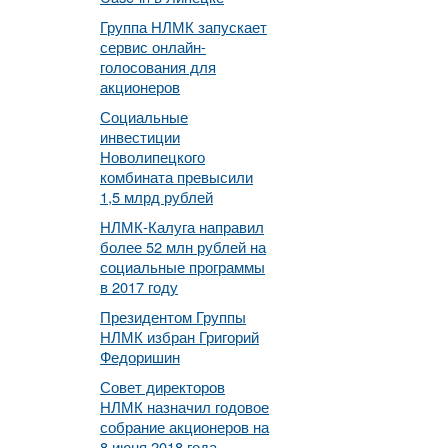
Группа НЛМК запускает
сервис онлайн-
голосования для
акционеров
Социальные
инвестиции
Новолипецкого
комбината превысили
1,5 млрд рублей
НЛМК-Калуга направил
более 52 млн рублей на
социальные программы
в 2017 году
Президентом Группы
НЛМК избран Григорий
Федоришин
Совет директоров
НЛМК назначил годовое
собрание акционеров на
8 июня 2018 года