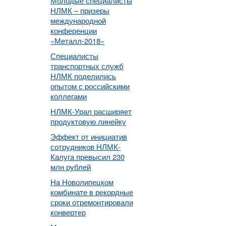
Молодые специалисты
НЛМК – призеры
международной
конференции
«Металл-2018»
Специалисты
транспортных служб
НЛМК поделились
опытом с российскими
коллегами
НЛМК-Урал расширяет
продуктовую линейку
Эффект от инициатив
сотрудников НЛМК-
Калуга превысил 230
млн рублей
На Новолипецком
комбинате в рекордные
сроки отремонтировали
конвертер