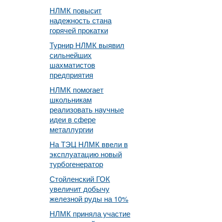
НЛМК повысит
надежность стана
горячей прокатки
Турнир НЛМК выявил
сильнейших
шахматистов
предприятия
НЛМК помогает
школьникам
реализовать научные
идеи в сфере
металлургии
На ТЭЦ НЛМК ввели в
эксплуатацию новый
турбогенератор
Стойленский ГОК
увеличит добычу
железной руды на 10%
НЛМК приняла участие