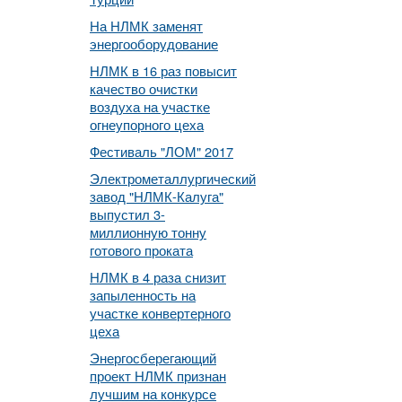
На НЛМК заменят
энергооборудование
НЛМК в 16 раз повысит
качество очистки
воздуха на участке
огнеупорного цеха
Фестиваль "ЛОМ" 2017
Электрометаллургический
завод "НЛМК-Калуга"
выпустил 3-
миллионную тонну
готового проката
НЛМК в 4 раза снизит
запыленность на
участке конвертерного
цеха
Энергосберегающий
проект НЛМК признан
лучшим на конкурсе